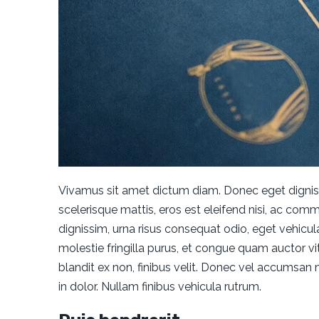
Vivamus sit amet dictum diam. Donec eget digniss
scelerisque mattis, eros est eleifend nisi, ac com
dignissim, urna risus consequat odio, eget vehicula
molestie fringilla purus, et congue quam auctor v
blandit ex non, finibus velit. Donec vel accumsan nis
in dolor. Nullam finibus vehicula rutrum.