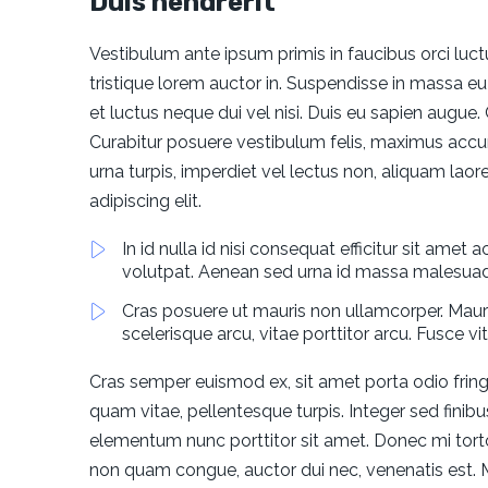
Duis hendrerit
Vestibulum ante ipsum primis in faucibus orci luctu
tristique lorem auctor in. Suspendisse in massa eu 
et luctus neque dui vel nisi. Duis eu sapien augue. 
Curabitur posuere vestibulum felis, maximus accum
urna turpis, imperdiet vel lectus non, aliquam la
adipiscing elit.
In id nulla id nisi consequat efficitur sit ame
volutpat. Aenean sed urna id massa malesuad
Cras posuere ut mauris non ullamcorper. Mauris g
scelerisque arcu, vitae porttitor arcu. Fusce
Cras semper euismod ex, sit amet porta odio fringi
quam vitae, pellentesque turpis. Integer sed finib
elementum nunc porttitor sit amet. Donec mi tort
non quam congue, auctor dui nec, venenatis est. 