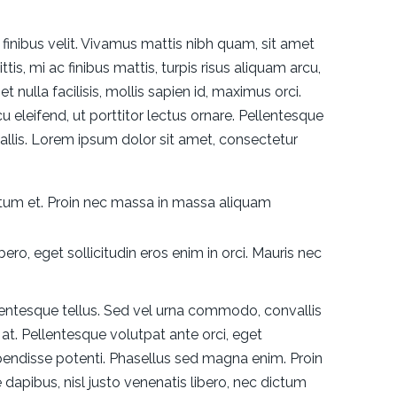
 finibus velit. Vivamus mattis nibh quam, sit amet
is, mi ac finibus mattis, turpis risus aliquam arcu,
t nulla facilisis, mollis sapien id, maximus orci.
eleifend, ut porttitor lectus ornare. Pellentesque
allis. Lorem ipsum dolor sit amet, consectetur
imentum et. Proin nec massa in massa aliquam
bero, eget sollicitudin eros enim in orci. Mauris nec
llentesque tellus. Sed vel urna commodo, convallis
 at. Pellentesque volutpat ante orci, eget
pendisse potenti. Phasellus sed magna enim. Proin
apibus, nisl justo venenatis libero, nec dictum