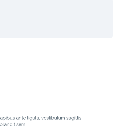
apibus ante ligula, vestibulum sagittis
 blandit sem.