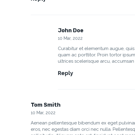
John Doe
10 Mar, 2022
Curabitur et elementum augue, quis v
quam ac porttitor. Proin tortor ipsu
ultrices scelerisque arcu, accumsan 
Reply
Tom Smith
10 Mar, 2022
Aenean pellentesque bibendum ex eget pulvinar. A
eros, nec egestas diam orci nec nulla. Pellentes