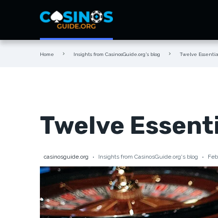
Home
Insights from CasinosGuide.org's blog
Twelve Essential
Twelve Essenti
casinosguide.org
Insights from CasinosGuide.org's blog
Feb