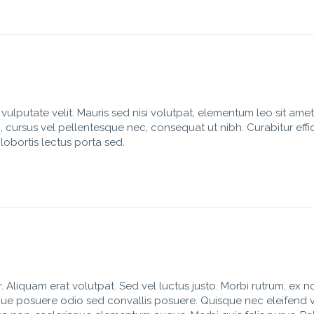
ulputate velit. Mauris sed nisi volutpat, elementum leo sit amet
m, cursus vel pellentesque nec, consequat ut nibh. Curabitur eff
lobortis lectus porta sed.
liquam erat volutpat. Sed vel luctus justo. Morbi rutrum, ex no
que posuere odio sed convallis posuere. Quisque nec eleifend vel