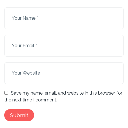
Save my name, email, and website in this browser for
the next time I comment.