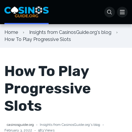
Home
Insights from CasinosGuide.org's blog
How To Play Progressive Slots
How To Play
Progressive
Slots
casinosguide.org
Insights from CasinosGuide.org's blog
February 3, 2022
583 Views