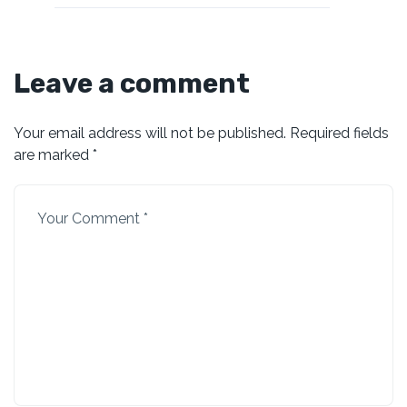
Leave a comment
Your email address will not be published.
Required fields
are marked
*