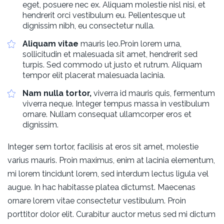
eget, posuere nec ex. Aliquam molestie nisl nisi, et
hendrerit orci vestibulum eu. Pellentesque ut
dignissim nibh, eu consectetur nulla.
Aliquam vitae
mauris leo.Proin lorem urna,
sollicitudin et malesuada sit amet, hendrerit sed
turpis. Sed commodo ut justo et rutrum. Aliquam
tempor elit placerat malesuada lacinia.
Nam nulla tortor,
viverra id mauris quis, fermentum
viverra neque. Integer tempus massa in vestibulum
ornare. Nullam consequat ullamcorper eros et
dignissim.
Integer sem tortor, facilisis at eros sit amet, molestie
varius mauris. Proin maximus, enim at lacinia elementum,
mi lorem tincidunt lorem, sed interdum lectus ligula vel
augue. In hac habitasse platea dictumst. Maecenas
ornare lorem vitae consectetur vestibulum. Proin
porttitor dolor elit. Curabitur auctor metus sed mi dictum