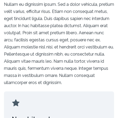
Nullam eu dignissim ipsum. Sed a dolor vehicula, pretium
velit varius, efficitur risus. Etiam non consequat metus,
eget tincidunt ligula. Duis dapibus sapien nec interdum
auctor. In hac habitasse platea dictumst. Aliquam erat
volutpat. Proin sit amet pretium libero. Aenean nunc
arcu, facilisis egestas cursus eget, posuere nec ex.
Aliquam molestie nisl nisi, et hendrerit orci vestibulum eu.
Pellentesque ut dignissim nibh, eu consectetur nulla.
Aliquam vitae mauris leo. Nam nulla tortor, viverra id
mauris quis, fermentum viverra neque. Integer tempus
massa in vestibulum ornare. Nullam consequat
ullamcorper eros et dignissim.