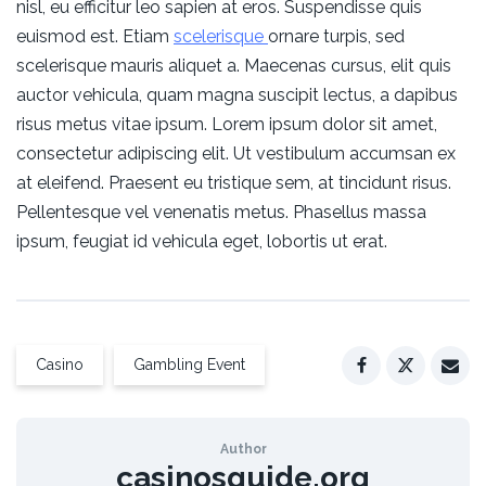
nisl, eu efficitur leo sapien at eros. Suspendisse quis
euismod est. Etiam
scelerisque
ornare turpis, sed
scelerisque mauris aliquet a. Maecenas cursus, elit quis
auctor vehicula, quam magna suscipit lectus, a dapibus
risus metus vitae ipsum. Lorem ipsum dolor sit amet,
consectetur adipiscing elit. Ut vestibulum accumsan ex
at eleifend. Praesent eu tristique sem, at tincidunt risus.
Pellentesque vel venenatis metus. Phasellus massa
ipsum, feugiat id vehicula eget, lobortis ut erat.
Casino
Gambling Event
Author
casinosguide.org