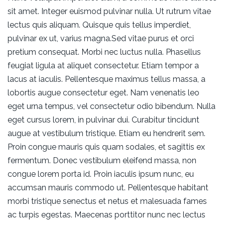
sit amet. Integer euismod pulvinar nulla. Ut rutrum vitae
lectus quis aliquam. Quisque quis tellus imperdiet,
pulvinar ex ut, varius magna.Sed vitae purus et orci
pretium consequat. Morbi nec luctus nulla. Phasellus
feugiat ligula at aliquet consectetur. Etiam tempor a
lacus at iaculis. Pellentesque maximus tellus massa, a
lobortis augue consectetur eget. Nam venenatis leo
eget urna tempus, vel consectetur odio bibendum. Nulla
eget cursus lorem, in pulvinar dui. Curabitur tincidunt
augue at vestibulum tristique. Etiam eu hendrerit sem.
Proin congue mauris quis quam sodales, et sagittis ex
fermentum. Donec vestibulum eleifend massa, non
congue lorem porta id. Proin iaculis ipsum nunc, eu
accumsan mauris commodo ut. Pellentesque habitant
morbi tristique senectus et netus et malesuada fames
ac turpis egestas. Maecenas porttitor nunc nec lectus