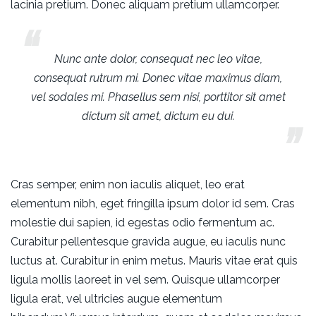
lacinia pretium. Donec aliquam pretium ullamcorper.
Nunc ante dolor, consequat nec leo vitae,
consequat rutrum mi. Donec vitae maximus diam,
vel sodales mi. Phasellus sem nisi, porttitor sit amet
dictum sit amet, dictum eu dui.
Cras semper, enim non iaculis aliquet, leo erat
elementum nibh, eget fringilla ipsum dolor id sem. Cras
molestie dui sapien, id egestas odio fermentum ac.
Curabitur pellentesque gravida augue, eu iaculis nunc
luctus at. Curabitur in enim metus. Mauris vitae erat quis
ligula mollis laoreet in vel sem. Quisque ullamcorper
ligula erat, vel ultricies augue elementum