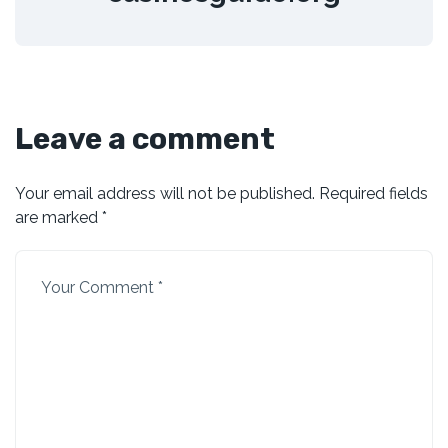
Leave a comment
Your email address will not be published.
Required fields
are marked
*