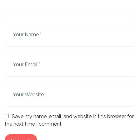
Save my name, email, and website in this browser for
the next time I comment.