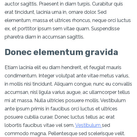
auctor sagittis. Praesent in diam turpis. Curabitur quis
erat tincidunt, lacinia urna in, ornare dolor. Sed
elementum, massa et ultrices rhoncus, neque orci luctus
ex, et porttitor ipsum sem vitae quam. Suspendisse
pharetra diam in accumsan sagittis.
Donec elementum gravida
Etiam lacinia elit eu diam hendrerit, et feugiat mauris
condimentum. Integer volutpat ante vitae metus varius,
in mollis nisi tincidunt. Aliquam congue, nunc eu convallis
accumsan, nisl ligula varius augue, ac ullamcorper tellus
mi at massa. Nulla ultricies posuere mollis. Vestibulum
ante ipsum primis in faucibus orci luctus et ultrices
posuere cubilia curae; Donec luctus tellus ac erat
lobortis faucibus vitae vel sem.
Vestibulum
sed
commodo magna. Pellentesque sed scelerisque velit.